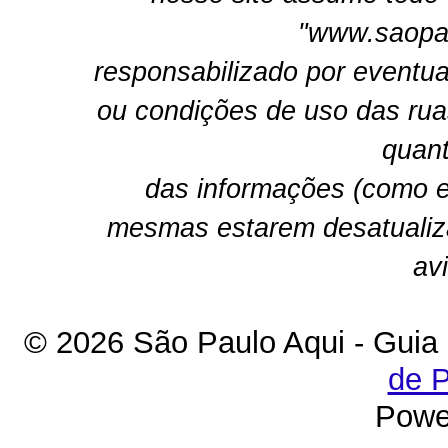
"www.saopau
responsabilizado por eventua
ou condições de uso das rua
quant
das informações (como e
mesmas estarem desatualiz
av
© 2026 São Paulo Aqui - Guia
de P
Powe