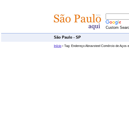
Custom Sear
São Paulo - SP
Início
› Tag: Endereço Abravsteel Comércio de Aços e