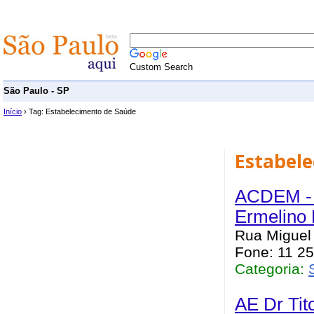
Custom Search
São Paulo - SP
Início
› Tag: Estabelecimento de Saúde
Estabel
ACDEM - 
Ermelino
Rua Miguel 
Fone: 11 25
Categoria:
AE Dr Tit