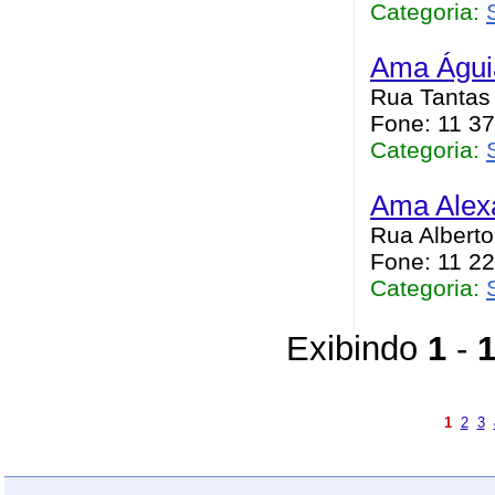
Categoria:
Ama Águi
Rua Tantas 
Fone: 11 3
Categoria:
Ama Alex
Rua Alberto
Fone: 11 2
Categoria:
Exibindo
1
-
1
2
3