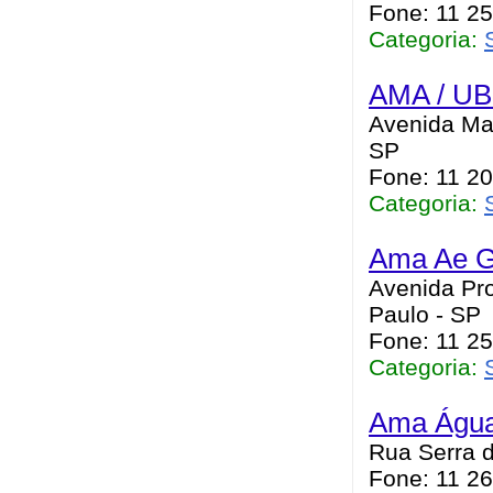
Fone: 11 2
Categoria:
AMA / UBS
Avenida Mar
SP
Fone: 11 2
Categoria:
Ama Ae G
Avenida Pro
Paulo - SP
Fone: 11 2
Categoria:
Ama Águ
Rua Serra d
Fone: 11 2