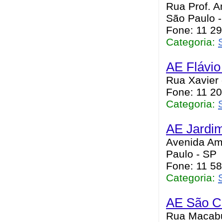
Rua Prof. A
São Paulo 
Fone: 11 2
Categoria:
AE Flávio 
Rua Xavier 
Fone: 11 2
Categoria:
AE Jardim
Avenida Ama
Paulo - SP
Fone: 11 5
Categoria:
AE São C
Rua Macabu,