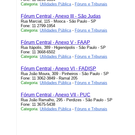
Categoria:
Utilidades Pública
-
Fóruns e Tribunais
Fórum Central - Anexo III - São Judas
Rua Marcial, 115 - Mooca - São Paulo - SP
Fone: 11 2799-1954
Categoria:
Utilidades Pública
-
Fóruns e Tribunais
Fórum Central - Anexo V - FAAP
Rua Itápolis, 389 - Higienópolis - São Paulo - SP
Fone: 11 3668-6502
Categoria:
Utilidades Pública
-
Fóruns e Tribunais
Fórum Central - Anexo VI - FADISP
Rua João Moura, 309 - Pinheiros - São Paulo - SP
Fone: 11 3062-3849 - Ramal 205
Categoria:
Utilidades Pública
-
Fóruns e Tribunais
Fórum Central - Anexo VII - PUC
Rua João Ramalho, 295 - Perdizes - São Paulo - SP
Fone: 11 3675-5438
Categoria:
Utilidades Pública
-
Fóruns e Tribunais