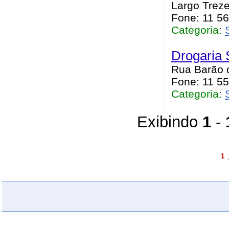
Largo Treze
Fone: 11 5
Categoria:
Drogaria
Rua Barão d
Fone: 11 5
Categoria:
Exibindo
1
-
1