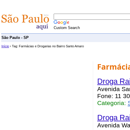
Custom Search
São Paulo - SP
Início
› Tag: Farmácias e Drogarias no Bairro Santo Amaro
Farmácia
Droga Ra
Avenida San
Fone: 11 3
Categoria:
Droga Rai
Avenida Was