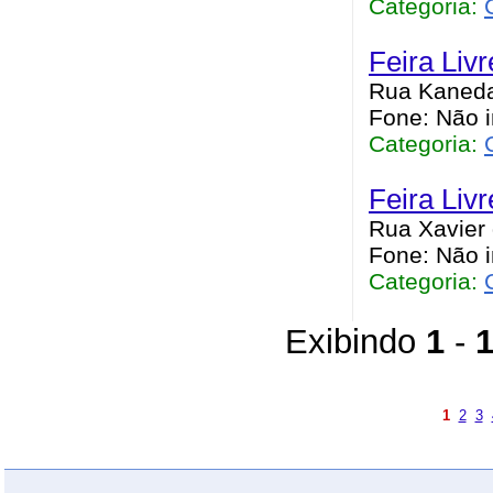
Categoria:
Feira Livr
Rua Kaneda,
Fone: Não 
Categoria:
Feira Livr
Rua Xavier 
Fone: Não 
Categoria:
Exibindo
1
-
1
2
3