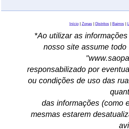
Início
|
Zonas
|
Distritos
|
Bairros
|
L
*Ao utilizar as informações
nosso site assume todo 
"www.saopau
responsabilizado por eventua
ou condições de uso das rua
quant
das informações (como e
mesmas estarem desatualiz
av