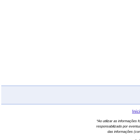
Iníc
*Ao utilizar as informações 
responsabilizado por eventu
das informações (co