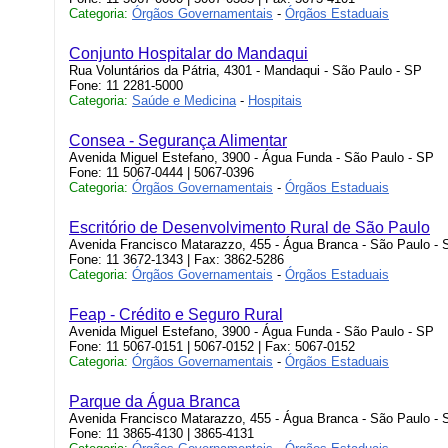
Categoria:
Órgãos Governamentais
-
Órgãos Estaduais
Conjunto Hospitalar do Mandaqui
Rua Voluntários da Pátria, 4301 - Mandaqui - São Paulo - SP
Fone: 11 2281-5000
Categoria:
Saúde e Medicina
-
Hospitais
Consea - Segurança Alimentar
Avenida Miguel Estefano, 3900 - Água Funda - São Paulo - SP
Fone: 11 5067-0444 | 5067-0396
Categoria:
Órgãos Governamentais
-
Órgãos Estaduais
Escritório de Desenvolvimento Rural de São Paulo
Avenida Francisco Matarazzo, 455 - Água Branca - São Paulo - 
Fone: 11 3672-1343 | Fax: 3862-5286
Categoria:
Órgãos Governamentais
-
Órgãos Estaduais
Feap - Crédito e Seguro Rural
Avenida Miguel Estefano, 3900 - Água Funda - São Paulo - SP
Fone: 11 5067-0151 | 5067-0152 | Fax: 5067-0152
Categoria:
Órgãos Governamentais
-
Órgãos Estaduais
Parque da Água Branca
Avenida Francisco Matarazzo, 455 - Água Branca - São Paulo - 
Fone: 11 3865-4130 | 3865-4131