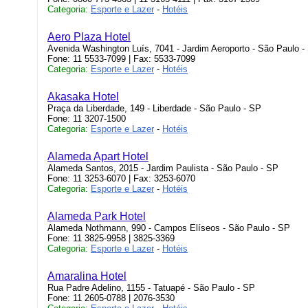
Categoria:
Esporte e Lazer
-
Hotéis
Aero Plaza Hotel
Avenida Washington Luís, 7041 - Jardim Aeroporto - São Paulo -
Fone: 11 5533-7099 | Fax: 5533-7099
Categoria:
Esporte e Lazer
-
Hotéis
Akasaka Hotel
Praça da Liberdade, 149 - Liberdade - São Paulo - SP
Fone: 11 3207-1500
Categoria:
Esporte e Lazer
-
Hotéis
Alameda Apart Hotel
Alameda Santos, 2015 - Jardim Paulista - São Paulo - SP
Fone: 11 3253-6070 | Fax: 3253-6070
Categoria:
Esporte e Lazer
-
Hotéis
Alameda Park Hotel
Alameda Nothmann, 990 - Campos Elíseos - São Paulo - SP
Fone: 11 3825-9958 | 3825-3369
Categoria:
Esporte e Lazer
-
Hotéis
Amaralina Hotel
Rua Padre Adelino, 1155 - Tatuapé - São Paulo - SP
Fone: 11 2605-0788 | 2076-3530