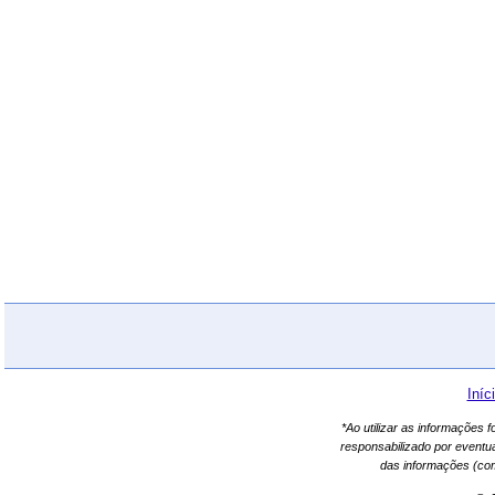
Iníc
*Ao utilizar as informações 
responsabilizado por eventu
das informações (co