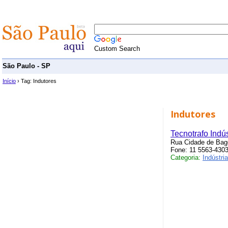
Custom Search
São Paulo - SP
Início
› Tag: Indutores
Indutores
Tecnotrafo Indú
Rua Cidade de Bagd
Fone: 11 5563-430
Categoria:
Indústri