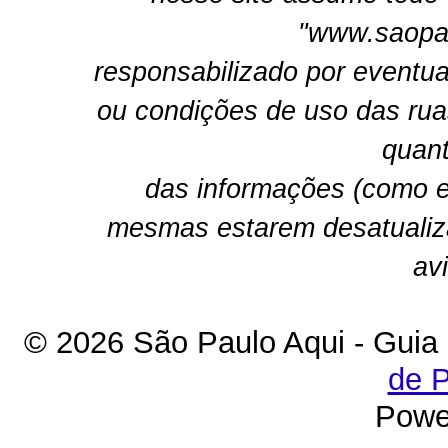
"www.saopau
responsabilizado por eventua
ou condições de uso das rua
quant
das informações (como e
mesmas estarem desatualiz
av
© 2026 São Paulo Aqui - Guia
de P
Powe