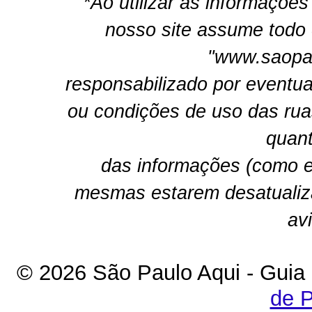
*Ao utilizar as informações
nosso site assume todo 
"www.saopau
responsabilizado por eventua
ou condições de uso das rua
quant
das informações (como e
mesmas estarem desatualiz
av
© 2026 São Paulo Aqui - Guia
de P