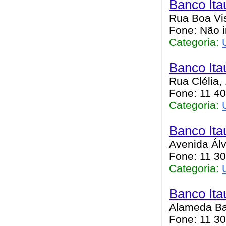
Banco Ita
Rua Boa Vis
Fone: Não 
Categoria:
Banco Ita
Rua Clélia,
Fone: 11 4
Categoria:
Banco Ita
Avenida Ál
Fone: 11 30
Categoria:
Banco Ita
Alameda Bar
Fone: 11 30