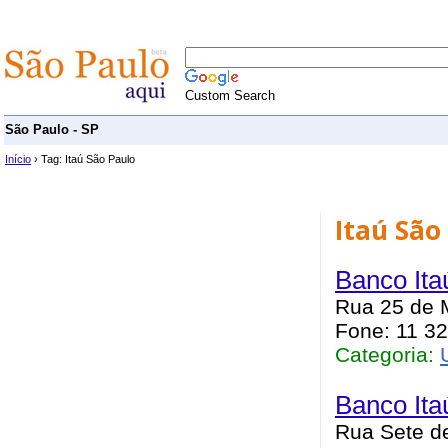
Custom Search
São Paulo - SP
Início
› Tag: Itaú São Paulo
Itaú São
Banco Ita
Rua 25 de M
Fone: 11 32
Categoria:
Banco Itaú
Rua Sete de