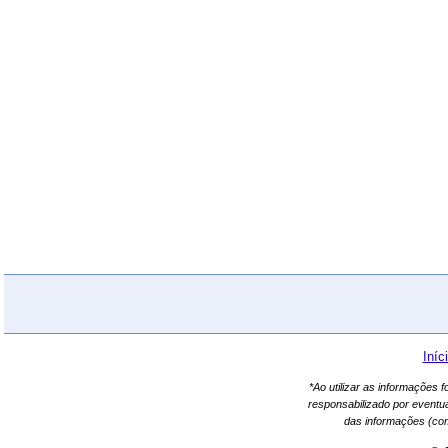
Iníc
*Ao utilizar as informações 
responsabilizado por eventu
das informações (co