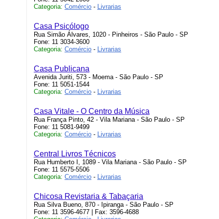
Categoria:
Comércio
-
Livrarias
Casa Psicólogo
Rua Simão Álvares, 1020 - Pinheiros - São Paulo - SP
Fone: 11 3034-3600
Categoria:
Comércio
-
Livrarias
Casa Publicana
Avenida Juriti, 573 - Moema - São Paulo - SP
Fone: 11 5051-1544
Categoria:
Comércio
-
Livrarias
Casa Vitale - O Centro da Música
Rua França Pinto, 42 - Vila Mariana - São Paulo - SP
Fone: 11 5081-9499
Categoria:
Comércio
-
Livrarias
Central Livros Técnicos
Rua Humberto I, 1089 - Vila Mariana - São Paulo - SP
Fone: 11 5575-5506
Categoria:
Comércio
-
Livrarias
Chicosa Revistaria & Tabaçaria
Rua Silva Bueno, 870 - Ipiranga - São Paulo - SP
Fone: 11 3596-4677 | Fax: 3596-4688