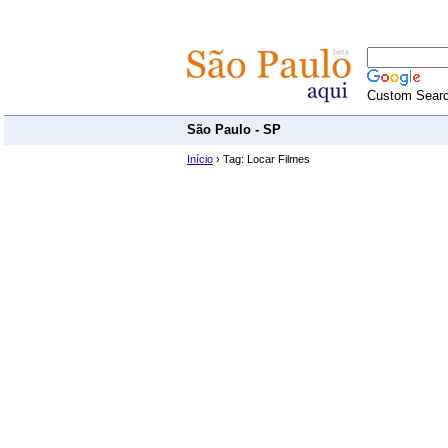
Custom Sear
São Paulo - SP
Início
› Tag: Locar Filmes