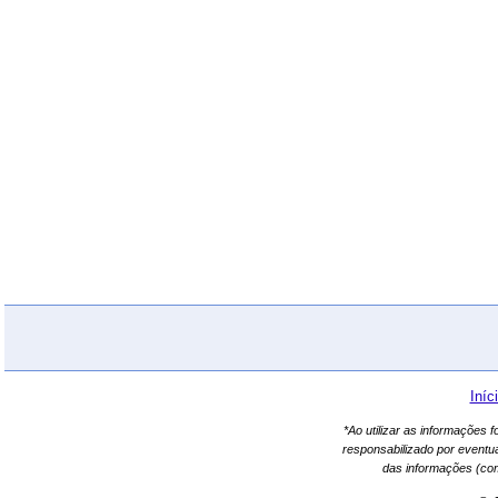
Iníc
*Ao utilizar as informações 
responsabilizado por eventu
das informações (co