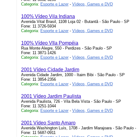
Categoria:
Esporte e Lazer
-
Vídeos, Games e DVD
100% Vídeo Vila Indiana
Avenida Vital Brasil, 1108 Loja 02 - Butantã - São Paulo - SP
Fone: 11 3726-5934
Categoria:
Esporte e Lazer
-
Vídeos, Games e DVD
100% Vídeo VIla Pompéia
Rua Monte Alegre, 550 - Perdizes - São Paulo - SP
Fone: 11 3871-1426
Categoria:
Esporte e Lazer
-
Vídeos, Games e DVD
2001 Vídeo Cidade Jardim
Avenida Cidade Jardim, 1000 - Itaim Bibi - São Paulo - SP
Fone: 11 3854-2356
Categoria:
Esporte e Lazer
-
Vídeos, Games e DVD
2001 Vídeo Jardim Paulista
Avenida Paulista, 726 - Vila Bela Vista - São Paulo - SP
Fone: 11 3251-1044
Categoria:
Esporte e Lazer
-
Vídeos, Games e DVD
2001 Vídeo Santo Amaro
Avenida Washington Luís, 1708 - Jardim Marajoara - São Paulo 
Fone: 11 5687-0911