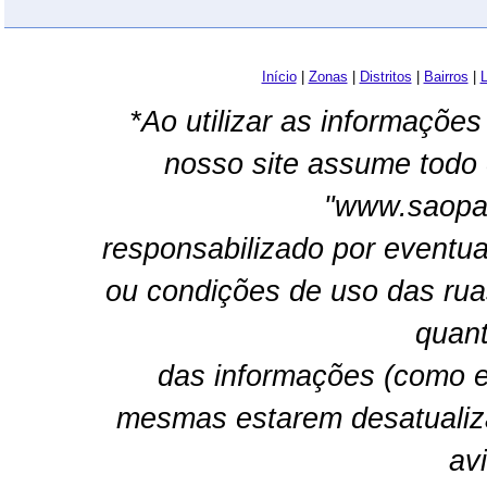
Início
|
Zonas
|
Distritos
|
Bairros
|
L
*Ao utilizar as informações
nosso site assume todo 
"www.saopau
responsabilizado por eventua
ou condições de uso das rua
quant
das informações (como e
mesmas estarem desatualiz
av