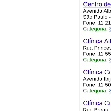
Centro de
Avenida Alb
São Paulo 
Fone: 11 2
Categoria:
Clínica A
Rua Princes
Fone: 11 5
Categoria:
Clínica C
Avenida Ibi
Fone: 11 5
Categoria:
Clínica Cu
Rua Barata 