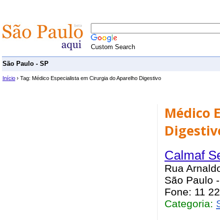
Custom Search
São Paulo - SP
Início
› Tag: Médico Especialista em Cirurgia do Aparelho Digestivo
Médico E
Digestiv
Calmaf S
Rua Arnaldo
São Paulo 
Fone: 11 2
Categoria: