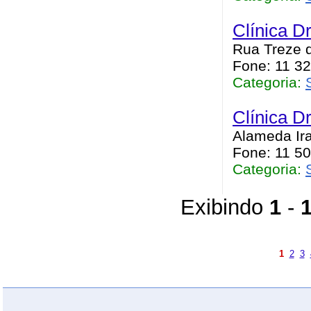
Clínica D
Rua Treze d
Fone: 11 3
Categoria:
Clínica D
Alameda Ira
Fone: 11 5
Categoria:
Exibindo
1
-
1
2
3