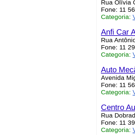
Rua Olívia 
Fone: 11 5
Categoria:
Anfi Car 
Rua Antônio
Fone: 11 2
Categoria:
Auto Mec
Avenida Mig
Fone: 11 5
Categoria:
Centro Au
Rua Dobrada
Fone: 11 3
Categoria: