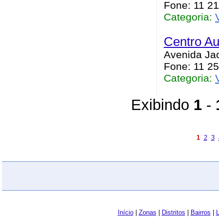
Fone: 11 2
Categoria:
Centro Au
Avenida Jac
Fone: 11 2
Categoria:
Exibindo
1
-
1
2
3
Início
|
Zonas
|
Distritos
|
Bairros
|
L