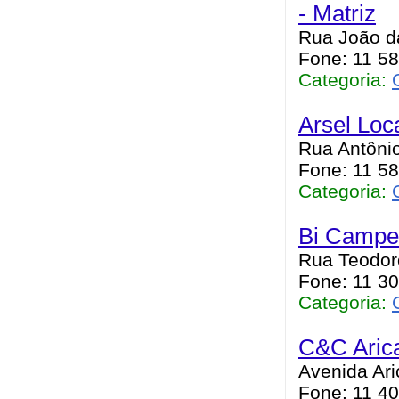
- Matriz
Rua João da
Fone: 11 5
Categoria:
Arsel Lo
Rua Antônio
Fone: 11 5
Categoria:
Bi Campe
Rua Teodoro
Fone: 11 3
Categoria:
C&C Aric
Avenida Ari
Fone: 11 4