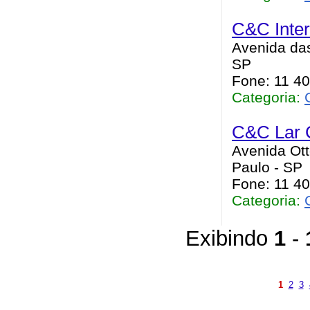
C&C Inter
Avenida da
SP
Fone: 11 4
Categoria:
C&C Lar 
Avenida Ott
Paulo - SP
Fone: 11 4
Categoria:
Exibindo
1
-
1
2
3