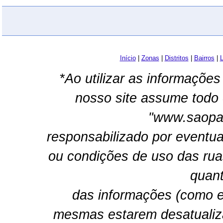
Início
|
Zonas
|
Distritos
|
Bairros
|
L
*Ao utilizar as informações
nosso site assume todo 
"www.saopau
responsabilizado por eventua
ou condições de uso das rua
quant
das informações (como e
mesmas estarem desatualiz