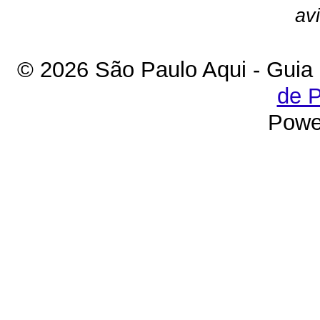
av
© 2026 São Paulo Aqui - Guia
de P
Powe