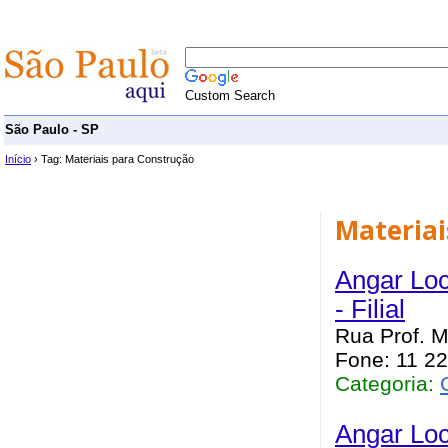
Custom Search
São Paulo - SP
Início
› Tag: Materiais para Construção
Materiai
Angar Loc
- Filial
Rua Prof. 
Fone: 11 2
Categoria:
Angar Loc