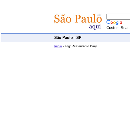
Custom Sear
São Paulo - SP
Início
› Tag: Restaurante Daily