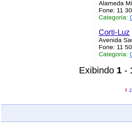
Alameda Min
Fone: 11 3
Categoria:
Corti-Luz
Avenida San
Fone: 11 5
Categoria:
Exibindo
1
-
1
2