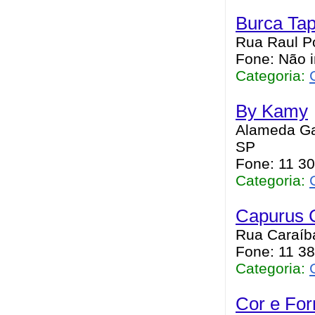
Burca Tap
Rua Raul Po
Fone: Não 
Categoria:
By Kamy
Alameda Gab
SP
Fone: 11 3
Categoria:
Capurus C
Rua Caraíba
Fone: 11 3
Categoria:
Cor e Fo