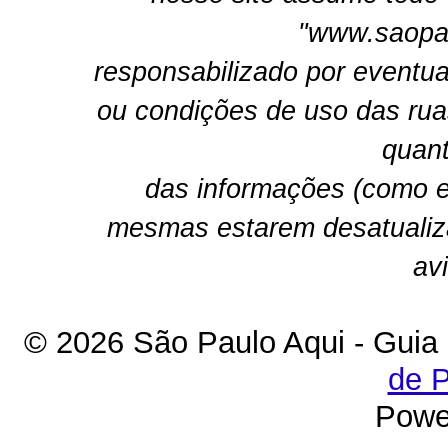
"www.saopau
responsabilizado por eventua
ou condições de uso das rua
quant
das informações (como e
mesmas estarem desatualiz
av
© 2026 São Paulo Aqui - Guia
de P
Powe