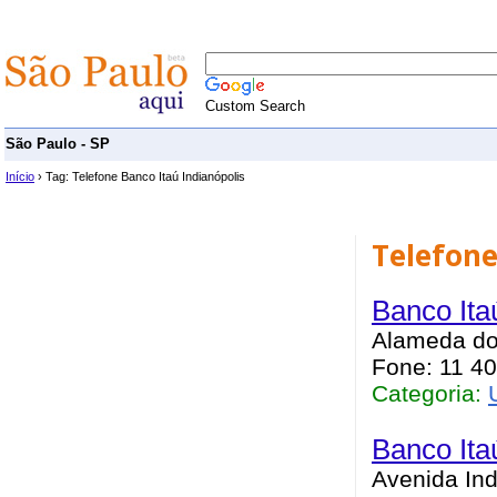
Custom Search
São Paulo - SP
Início
› Tag: Telefone Banco Itaú Indianópolis
Telefone
Banco Ita
Alameda dos
Fone: 11 4
Categoria:
Banco Itaú
Avenida Ind