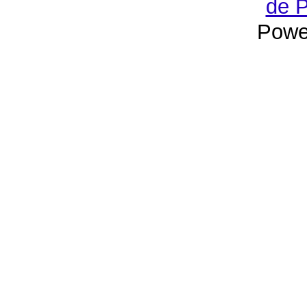
de P
Powe