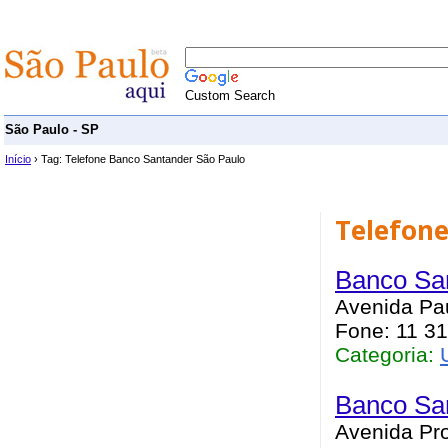
Custom Search
São Paulo - SP
Início
› Tag: Telefone Banco Santander São Paulo
Telefone
Banco San
Avenida Pau
Fone: 11 31
Categoria:
Banco San
Avenida Pro