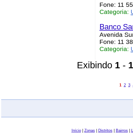
Fone: 11 55
Categoria:
Banco Sa
Avenida Sum
Fone: 11 38
Categoria:
Exibindo
1
-
1
2
3
Início
|
Zonas
|
Distritos
|
Bairros
|
L