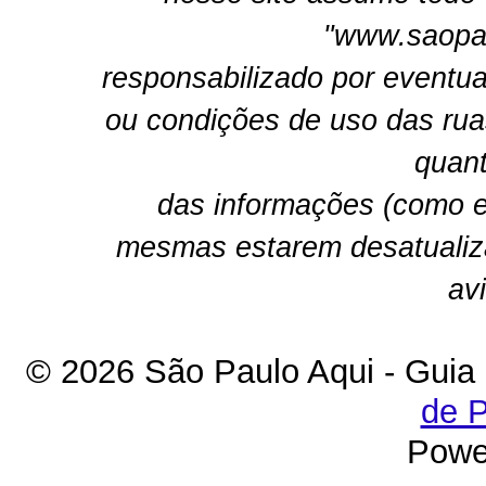
"www.saopau
responsabilizado por eventua
ou condições de uso das rua
quant
das informações (como e
mesmas estarem desatualiz
av
© 2026 São Paulo Aqui - Guia
de P
Powe