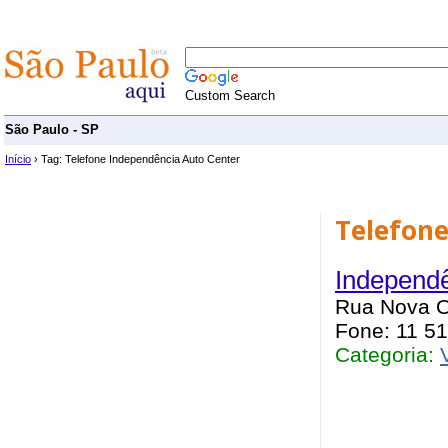
Custom Search
São Paulo - SP
Início
› Tag: Telefone Independência Auto Center
Telefone
Independê
Rua Nova Or
Fone: 11 5
Categoria: