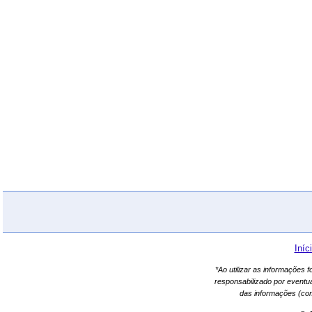
Iníc
*Ao utilizar as informações 
responsabilizado por eventu
das informações (co