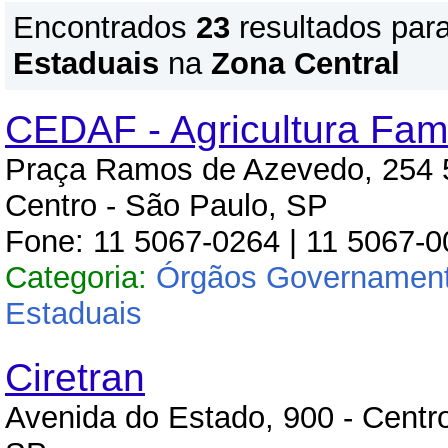
Encontrados
23
resultados par
Estaduais
na
Zona Central
CEDAF - Agricultura Fami
Praça Ramos de Azevedo, 254 5
Centro - São Paulo, SP
Fone: 11 5067-0264 | 11 5067-
Categoria:
Órgãos Governament
Estaduais
Ciretran
Avenida do Estado, 900 - Centr