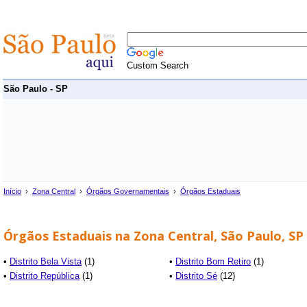
Custom Search
São Paulo - SP
Início
›
Zona Central
›
Órgãos Governamentais
›
Órgãos Estaduais
Órgãos Estaduais na Zona Central, São Paulo, SP
•
Distrito Bela Vista
(1)
•
Distrito Bom Retiro
(1)
•
Distrito República
(1)
•
Distrito Sé
(12)