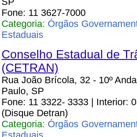
SP
Fone: 11 3627-7000
Categoria:
Órgãos Governament
Estaduais
Conselho Estadual de Tr
(CETRAN)
Rua João Brícola, 32 - 10º Anda
Paulo, SP
Fone: 11 3322- 3333 | Interior:
(Disque Detran)
Categoria:
Órgãos Governament
Estaduais