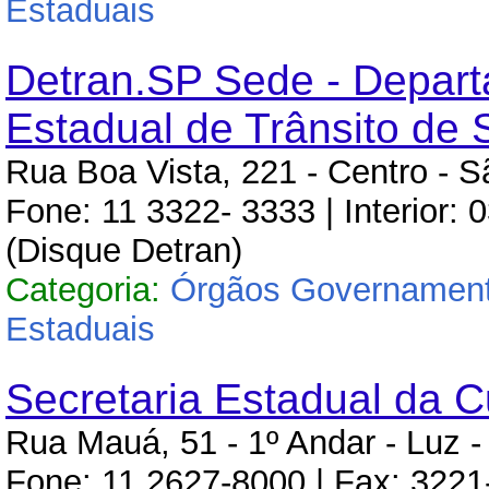
Estaduais
Detran.SP Sede - Depar
Estadual de Trânsito de 
Rua Boa Vista, 221 - Centro - 
Fone: 11 3322- 3333 | Interior:
(Disque Detran)
Categoria:
Órgãos Governament
Estaduais
Secretaria Estadual da C
Rua Mauá, 51 - 1º Andar - Luz 
Fone: 11 2627-8000 | Fax: 322