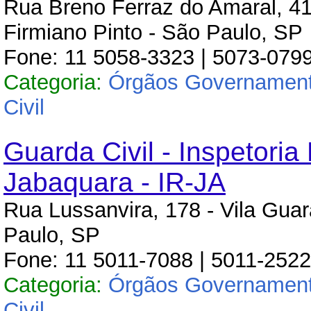
Rua Breno Ferraz do Amaral, 415
Firmiano Pinto - São Paulo, SP
Fone: 11 5058-3323 | 5073-0799
Categoria:
Órgãos Governament
Civil
Guarda Civil - Inspetoria
Jabaquara - IR-JA
Rua Lussanvira, 178 - Vila Guar
Paulo, SP
Fone: 11 5011-7088 | 5011-2522
Categoria:
Órgãos Governament
Civil