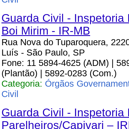
Guarda Civil - Inspetoria
Boi Mirim - IR-MB
Rua Nova do Tuparoquera, 2220
Luís - São Paulo, SP
Fone: 11 5894-4625 (ADM) | 58
(Plantão) | 5892-0283 (Com.)
Categoria:
Órgãos Governament
Civil
Guarda Civil - Inspetoria
Parelheiros/Capivari – 