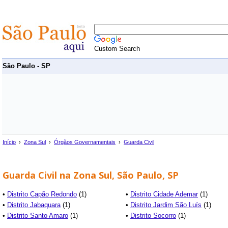
Custom Search
São Paulo - SP
Início
›
Zona Sul
›
Órgãos Governamentais
›
Guarda Civil
Guarda Civil na Zona Sul, São Paulo, SP
•
Distrito Capão Redondo
(1)
•
Distrito Cidade Ademar
(1)
•
Distrito Jabaquara
(1)
•
Distrito Jardim São Luís
(1)
•
Distrito Santo Amaro
(1)
•
Distrito Socorro
(1)