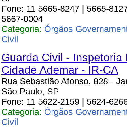
Fone: 11 5665-8247 | 5665-8127
5667-0004
Categoria:
Órgãos Governament
Civil
Guarda Civil - Inspetoria
Cidade Ademar - IR-CA
Rua Sebastião Afonso, 828 - Ja
São Paulo, SP
Fone: 11 5622-2159 | 5624-6266
Categoria:
Órgãos Governament
Civil