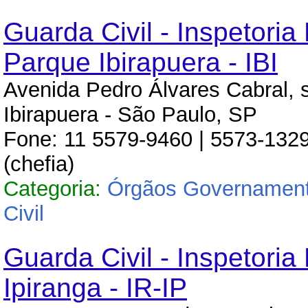
Guarda Civil - Inspetoria
Parque Ibirapuera - IBI
Avenida Pedro Álvares Cabral, 
Ibirapuera - São Paulo, SP
Fone: 11 5579-9460 | 5573-1329
(chefia)
Categoria:
Órgãos Governament
Civil
Guarda Civil - Inspetoria
Ipiranga - IR-IP