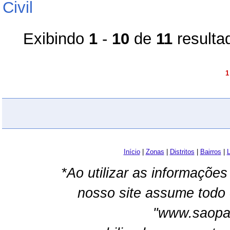
Civil
Exibindo
1
-
10
de
11
resulta
1
Início
|
Zonas
|
Distritos
|
Bairros
|
L
*Ao utilizar as informações
nosso site assume todo 
"www.saopau