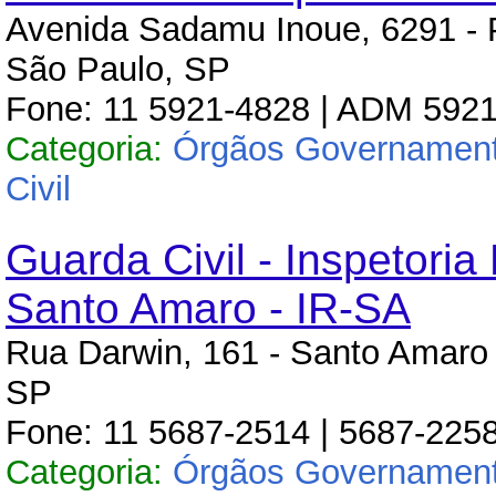
Avenida Sadamu Inoue, 6291 - P
São Paulo, SP
Fone: 11 5921-4828 | ADM 592
Categoria:
Órgãos Governament
Civil
Guarda Civil - Inspetoria
Santo Amaro - IR-SA
Rua Darwin, 161 - Santo Amaro 
SP
Fone: 11 5687-2514 | 5687-2258
Categoria:
Órgãos Governament