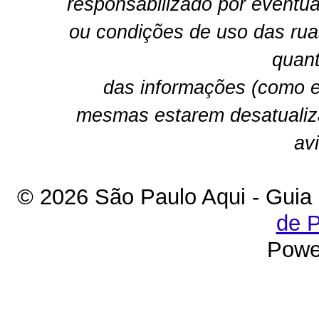
responsabilizado por eventua
ou condições de uso das rua
quant
das informações (como e
mesmas estarem desatualiz
av
© 2026 São Paulo Aqui - Guia
de P
Powe