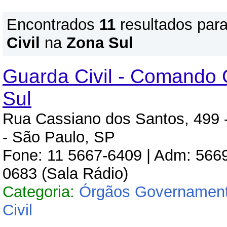
Encontrados
11
resultados par
Civil
na
Zona Sul
Guarda Civil - Comando 
Sul
Rua Cassiano dos Santos, 499 -
- São Paulo, SP
Fone: 11 5667-6409 | Adm: 5669
0683 (Sala Rádio)
Categoria:
Órgãos Governament
Civil