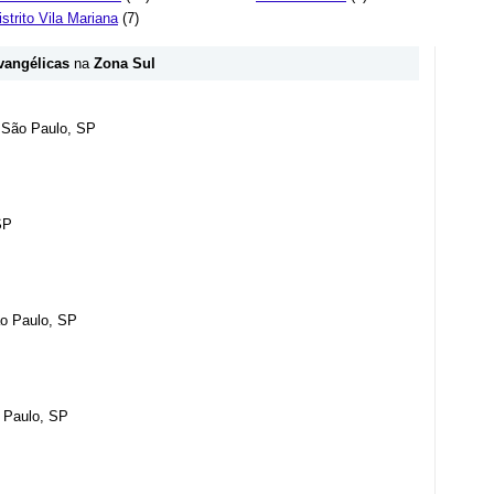
istrito Vila Mariana
(7)
vangélicas
na
Zona Sul
- São Paulo, SP
SP
ão Paulo, SP
o Paulo, SP