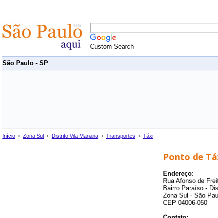
Custom Search
São Paulo - SP
Início
›
Zona Sul
›
Distrito Vila Mariana
›
Transportes
›
Táxi
Ponto de Táx
Endereço:
Rua Afonso de Frei
Bairro Paraíso - Dis
Zona Sul - São Pau
CEP 04006-050
Contato: