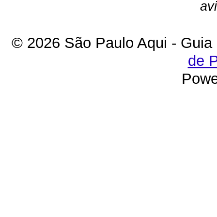
av
© 2026 São Paulo Aqui - Guia
de P
Powe