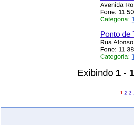
Avenida Rou
Fone: 11 5
Categoria:
Ponto de 
Rua Afonso 
Fone: 11 3
Categoria:
Exibindo
1
-
1
2
3