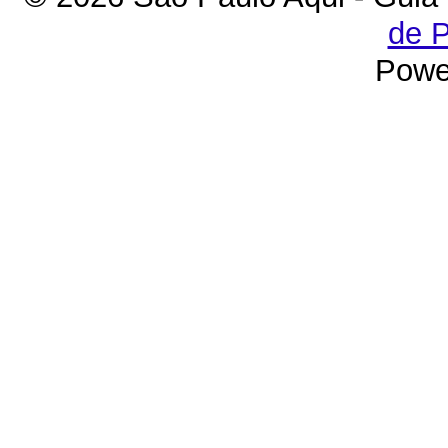
de P
Powe