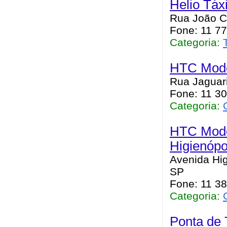
Helio Táxi
Rua João Ca
Fone: 11 7
Categoria:
HTC Model
Rua Jaguari
Fone: 11 30
Categoria:
HTC Mode
Higienópo
Avenida Hig
SP
Fone: 11 3
Categoria:
Ponta de 