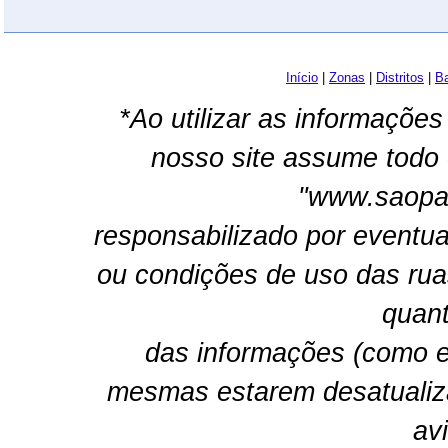
Início
|
Zonas
|
Distritos
|
Ba
*Ao utilizar as informações
nosso site assume todo 
"www.saopau
responsabilizado por eventua
ou condições de uso das rua
quant
das informações (como e
mesmas estarem desatualiz
av