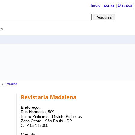
Início
|
Zonas
|
Distritos
ch
›
Livrarias
Revistaria Madalena
Endereço:
Rua Harmonia, 509
Bairro Pinheiros - Distrito Pinheiros
Zona Oeste - São Paulo - SP
CEP 05435-000
Contato: