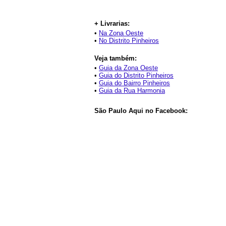
+ Livrarias:
•
Na Zona Oeste
•
No Distrito Pinheiros
Veja também:
•
Guia da Zona Oeste
•
Guia do Distrito Pinheiros
•
Guia do Bairro Pinheiros
•
Guia da Rua Harmonia
São Paulo Aqui no Facebook: