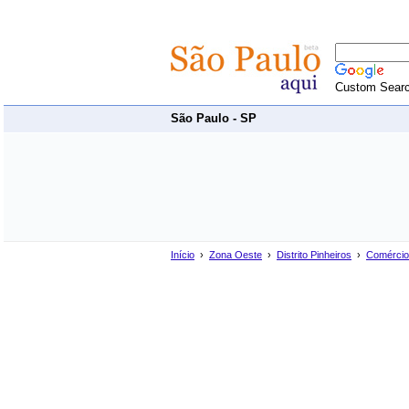
Custom Sear
São Paulo - SP
Início
›
Zona Oeste
›
Distrito Pinheiros
›
Comércio