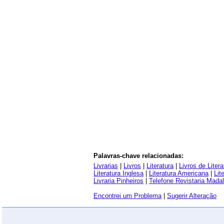
Palavras-chave relacionadas:
Livrarias
|
Livros
|
Literatura
|
Livros de Litera
Literatura Inglesa
|
Literatura Americana
|
Lit
Livraria Pinheiros
|
Telefone Revistaria Mada
Encontrei um Problema
|
Sugerir Alteração