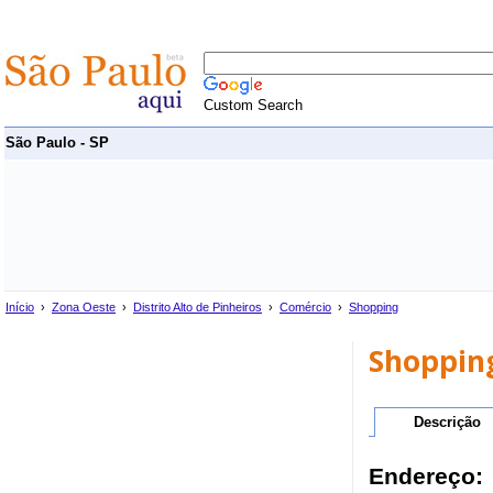
Custom Search
São Paulo - SP
Início
›
Zona Oeste
›
Distrito Alto de Pinheiros
›
Comércio
›
Shopping
Shopping
Descrição
Endereço: