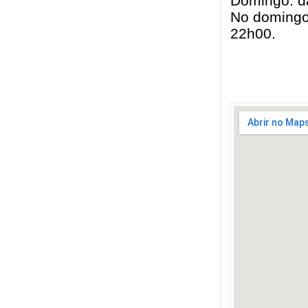
Domingo: d
No domingo
22h00.