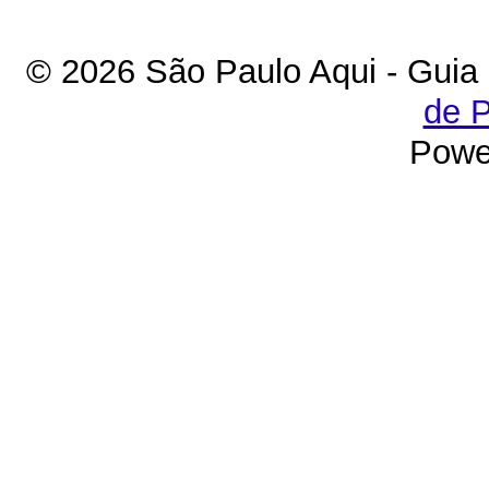
© 2026 São Paulo Aqui - Guia
de P
Powe