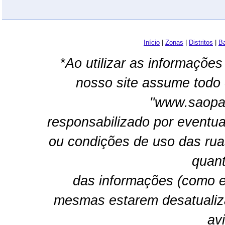
Início
|
Zonas
|
Distritos
|
Ba
*Ao utilizar as informações
nosso site assume todo 
"www.saopau
responsabilizado por eventua
ou condições de uso das rua
quant
das informações (como e
mesmas estarem desatualiz
av