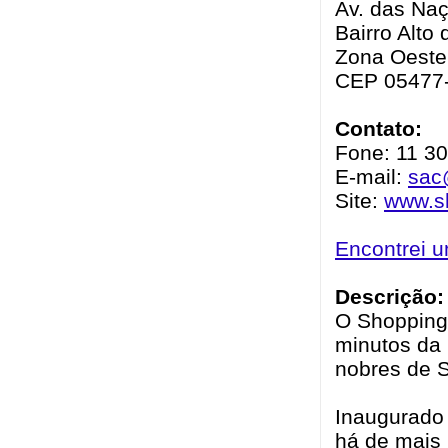
Av. das Na
Bairro Alto 
Zona Oeste 
CEP 05477
Contato:
Fone: 11 30
E-mail:
sac
Site:
www.sh
Encontrei 
Descrição:
O Shopping 
minutos da
nobres de S
Inaugurado 
há de mais