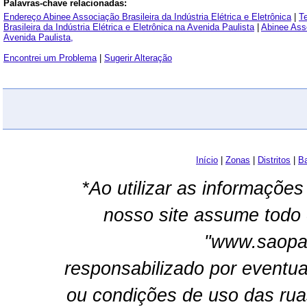
Palavras-chave relacionadas:
Endereço Abinee Associação Brasileira da Indústria Elétrica e Eletrônica
|
Te
Brasileira da Indústria Elétrica e Eletrônica na Avenida Paulista
|
Abinee Asso
Avenida Paulista,
Encontrei um Problema
|
Sugerir Alteração
Início
|
Zonas
|
Distritos
|
Ba
*Ao utilizar as informações
nosso site assume todo 
"www.saopau
responsabilizado por eventua
ou condições de uso das rua