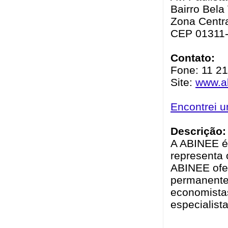
Bairro Bela 
Zona Centra
CEP 01311
Contato:
Fone: 11 21
Site:
www.ab
Encontrei 
Descrição:
A ABINEE é 
representa o
ABINEE ofe
permanente 
economista
especialist