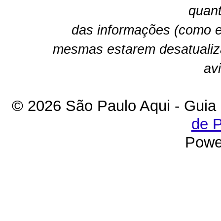
quant
das informações (como e
mesmas estarem desatualiz
av
© 2026 São Paulo Aqui - Guia
de P
Powe