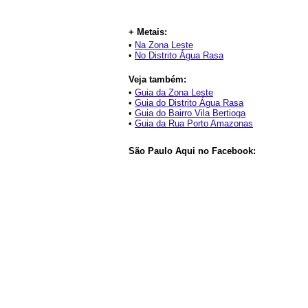
+ Metais:
•
Na Zona Leste
•
No Distrito Água Rasa
Veja também:
•
Guia da Zona Leste
•
Guia do Distrito Água Rasa
•
Guia do Bairro Vila Bertioga
•
Guia da Rua Porto Amazonas
São Paulo Aqui no Facebook: