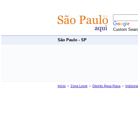
Custom Sear
São Paulo - SP
Início
›
Zona Leste
›
Distrito Água Rasa
›
Indústri