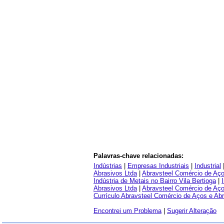
Palavras-chave relacionadas:
Indústrias
|
Empresas Industriais
|
Industrial
Abrasivos Ltda
|
Abravsteel Comércio de Aç
Indústria de Metais no Bairro Vila Bertioga
|
Abrasivos Ltda
|
Abravsteel Comércio de Aç
Currículo Abravsteel Comércio de Aços e Ab
Encontrei um Problema
|
Sugerir Alteração