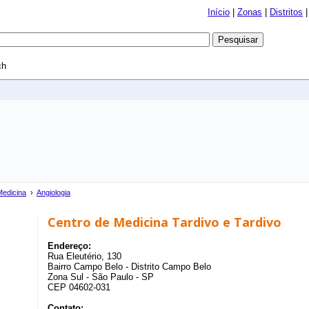
Início
|
Zonas
|
Distritos
ch
Medicina
›
Angiologia
Centro de Medicina Tardivo e Tardivo
Endereço:
Rua Eleutério, 130
Bairro Campo Belo - Distrito Campo Belo
Zona Sul - São Paulo - SP
CEP 04602-031
Contato: