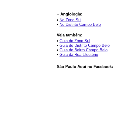
+ Angiologia:
•
Na Zona Sul
•
No Distrito Campo Belo
Veja também:
•
Guia da Zona Sul
•
Guia do Distrito Campo Belo
•
Guia do Bairro Campo Belo
•
Guia da Rua Eleutério
São Paulo Aqui no Facebook: