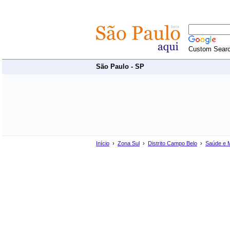
Custom Sear
São Paulo - SP
Início
›
Zona Sul
›
Distrito Campo Belo
›
Saúde e 