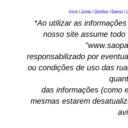
Início
|
Zonas
|
Distritos
|
Bairros
|
L
*Ao utilizar as informações
nosso site assume todo 
"www.saopau
responsabilizado por eventua
ou condições de uso das rua
quant
das informações (como e
mesmas estarem desatualiz
av