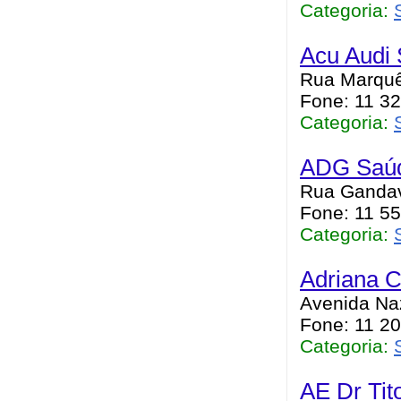
Categoria:
Acu Audi 
Rua Marquês
Fone: 11 3
Categoria:
ADG Saú
Rua Gandavo
Fone: 11 5
Categoria:
Adriana C
Avenida Naz
Fone: 11 2
Categoria:
AE Dr Tit