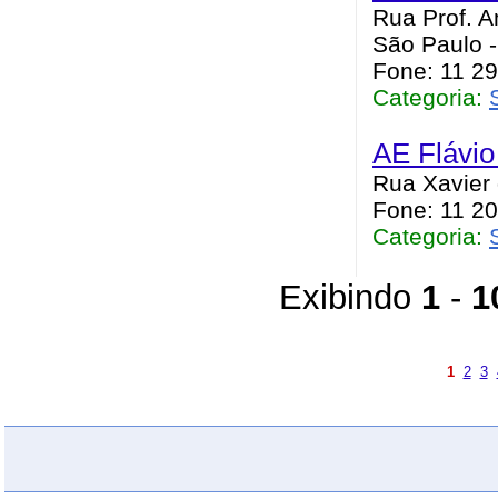
Rua Prof. A
São Paulo 
Fone: 11 2
Categoria:
AE Flávio 
Rua Xavier 
Fone: 11 2
Categoria:
Exibindo
1
-
1
1
2
3