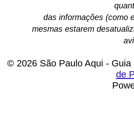
quant
das informações (como e
mesmas estarem desatualiz
av
© 2026 São Paulo Aqui - Guia
de P
Powe