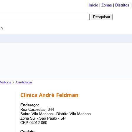
Início
|
Zonas
|
Distritos
ch
Medicina
›
Cardiologia
Clínica André Feldman
Endereço:
Rua Caravelas, 344
Bairro Vila Mariana - Distrito Vila Mariana
Zona Sul - São Paulo - SP
CEP 04012-060
Contato: