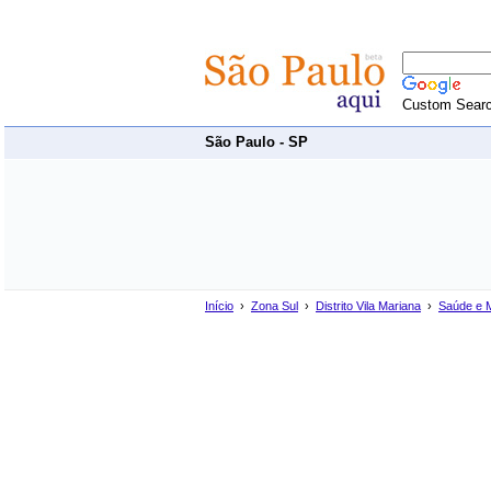
Custom Sear
São Paulo - SP
Início
›
Zona Sul
›
Distrito Vila Mariana
›
Saúde e 