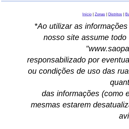
Início
|
Zonas
|
Distritos
|
Ba
*Ao utilizar as informações
nosso site assume todo 
"www.saopau
responsabilizado por eventua
ou condições de uso das rua
quant
das informações (como e
mesmas estarem desatualiz
av