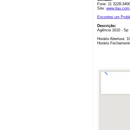
Fone: 11 3228-3400
Site:
www.itau.com
Encontrei um Prob
Descrição:
Agência 1610 - Sp
Horário Abertura: 1
Horário Fechament