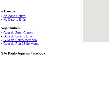
+ Bancos:
•
Na Zona Central
•
No Distrito Brás
Veja também:
•
Guia da Zona Central
•
Guia do Distrito Brás
•
Guia do Bairro Mercado
•
Guia da Rua 25 de Março
São Paulo Aqui no Facebook: