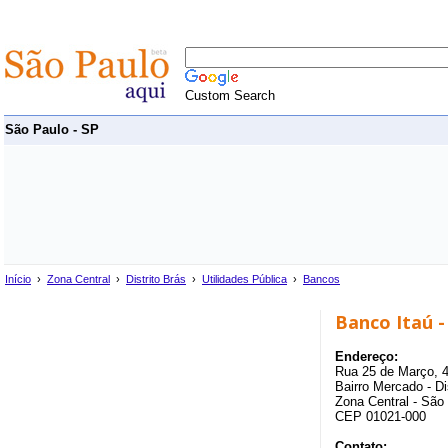
Custom Search
São Paulo - SP
Início
›
Zona Central
›
Distrito Brás
›
Utilidades Pública
›
Bancos
Banco Itaú -
Endereço:
Rua 25 de Março, 
Bairro Mercado - Di
Zona Central - São
CEP 01021-000
Contato: