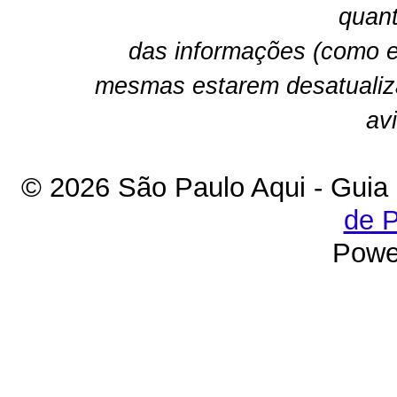
quant
das informações (como e
mesmas estarem desatualiz
av
© 2026 São Paulo Aqui - Guia
de P
Powe