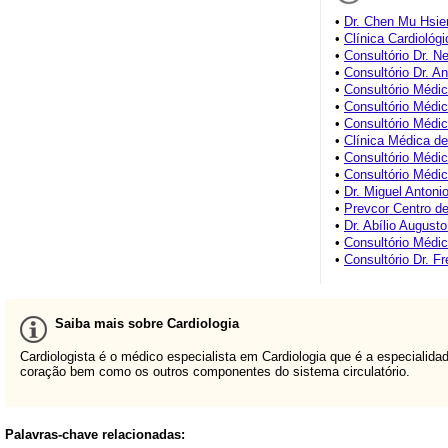
•
Dr. Chen Mu Hsie
•
Clínica Cardioló
•
Consultório Dr. N
•
Consultório Dr. A
•
Consultório Médi
•
Consultório Médic
•
Consultório Médic
•
Clínica Médica de
•
Consultório Médi
•
Consultório Médi
•
Dr. Miguel Antonio
•
Prevcor Centro de
•
Dr. Abílio Augusto
•
Consultório Médic
•
Consultório Dr. 
Saiba mais sobre Cardiologia
Cardiologista é o médico especialista em Cardiologia que é a especiali
coração bem como os outros componentes do sistema circulatório.
Palavras-chave relacionadas: