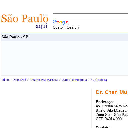
Custom Search
São Paulo - SP
Início
›
Zona Sul
›
Distrito Vila Mariana
›
Saúde e Medicina
›
Cardiologia
Dr. Chen Mu 
Endereço:
Av. Conselheiro Ro
Bairro Vila Mariana 
Zona Sul - São Pau
CEP 04014-000
Contato: