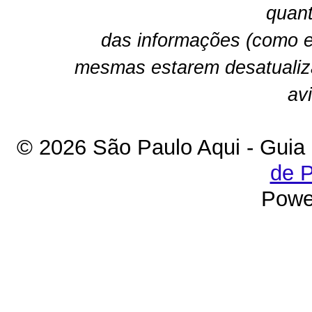
quant
das informações (como e
mesmas estarem desatualiz
av
© 2026 São Paulo Aqui - Guia
de P
Powe