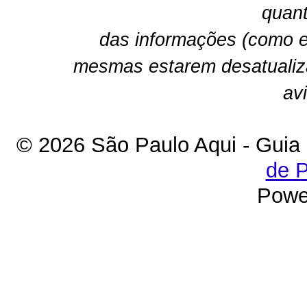
quant
das informações (como e
mesmas estarem desatualiz
av
© 2026 São Paulo Aqui - Guia
de P
Powe