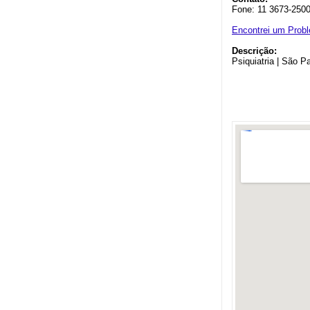
Fone: 11 3673-250
Encontrei um Prob
Descrição:
Psiquiatria | São P