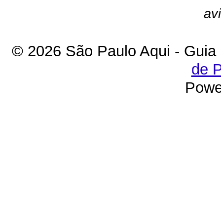
av
© 2026 São Paulo Aqui - Guia
de P
Powe