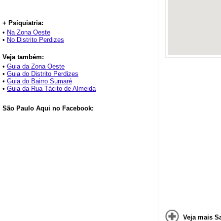
+ Psiquiatria:
•
Na Zona Oeste
•
No Distrito Perdizes
Veja também:
•
Guia da Zona Oeste
•
Guia do Distrito Perdizes
•
Guia do Bairro Sumaré
•
Guia da Rua Tácito de Almeida
São Paulo Aqui no Facebook:
Veja mais S