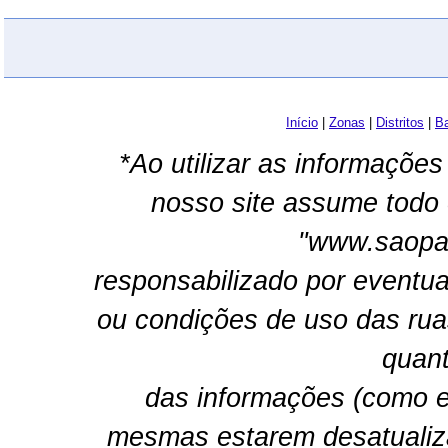
Início
|
Zonas
|
Distritos
|
Ba
*Ao utilizar as informações
nosso site assume todo 
"www.saopau
responsabilizado por eventua
ou condições de uso das rua
quant
das informações (como e
mesmas estarem desatualiz