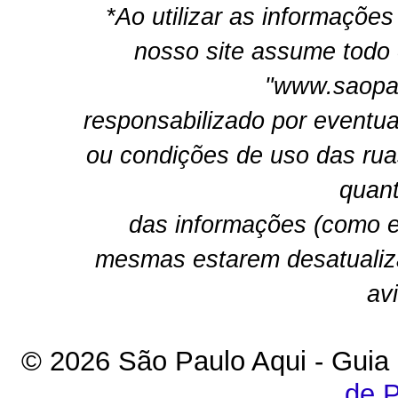
*Ao utilizar as informações
nosso site assume todo 
"www.saopau
responsabilizado por eventua
ou condições de uso das rua
quant
das informações (como e
mesmas estarem desatualiz
av
© 2026 São Paulo Aqui - Guia
de P