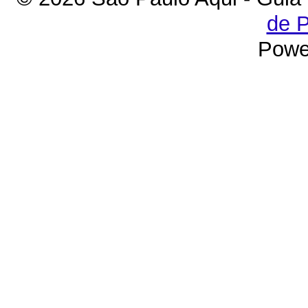
de P
Powe