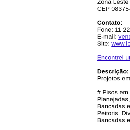
Zona Leste 
CEP 08375
Contato:
Fone: 11 2
E-mail:
ven
Site:
www.l
Encontrei 
Descrição:
Projetos em
# Pisos em
Planejadas,
Bancadas e 
Peitoris, D
Bancadas e