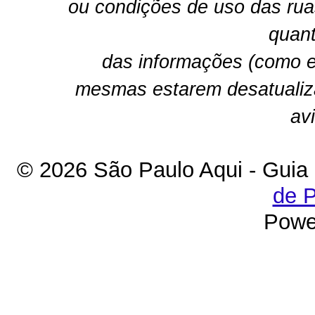
ou condições de uso das rua
quant
das informações (como e
mesmas estarem desatualiz
av
© 2026 São Paulo Aqui - Guia
de P
Powe