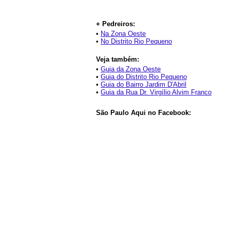
+ Pedreiros:
•
Na Zona Oeste
•
No Distrito Rio Pequeno
Veja também:
•
Guia da Zona Oeste
•
Guia do Distrito Rio Pequeno
•
Guia do Bairro Jardim D'Abril
•
Guia da Rua Dr. Virgílio Alvim Franco
São Paulo Aqui no Facebook: