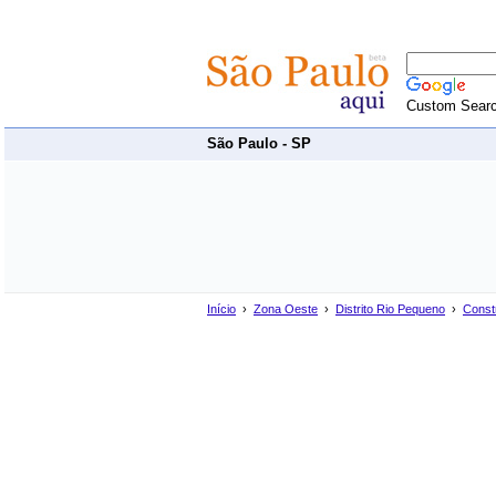
Custom Sear
São Paulo - SP
Início
›
Zona Oeste
›
Distrito Rio Pequeno
›
Constr