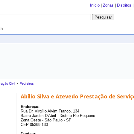
Início
|
Zonas
|
Distritos
ch
ução Civil
›
Pedreiros
Abílio Silva e Azevedo Prestação de Serviç
Endereço:
Rua Dr. Virgílio Alvim Franco, 134
Bairro Jardim D'Abril - Distrito Rio Pequeno
Zona Oeste - São Paulo - SP
CEP 05399-130
Contato: