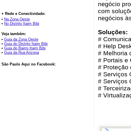
negócio pro
com soluçõe
+ Rede e Conectividade:
negócios às
•
Na Zona Oeste
•
No Distrito Itaim Bibi
Soluções:
Veja também:
# Comunica
•
Guia da Zona Oeste
•
Guia do Distrito Itaim Bibi
# Help Desk
•
Guia do Bairro Itaim Bibi
# Melhoria
•
Guia da Rua Arizona
# Portais e
São Paulo Aqui no Facebook:
# Proteção
# Serviços
# Serviços 
# Terceiriz
# Virtualiz