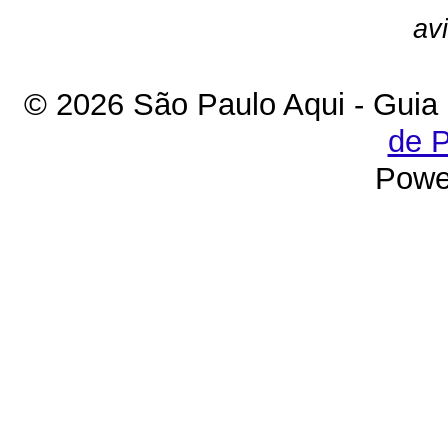
av
© 2026 São Paulo Aqui - Guia
de P
Powe