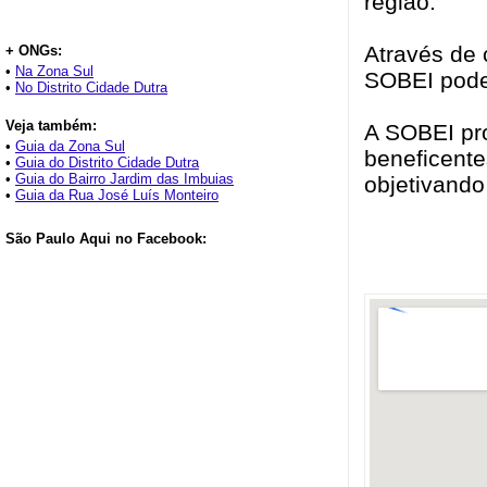
região.
Através de 
+ ONGs:
•
Na Zona Sul
SOBEI pode 
•
No Distrito Cidade Dutra
Veja também:
A SOBEI pro
•
Guia da Zona Sul
beneficente
•
Guia do Distrito Cidade Dutra
•
Guia do Bairro Jardim das Imbuias
objetivando
•
Guia da Rua José Luís Monteiro
São Paulo Aqui no Facebook: