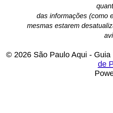
quant
das informações (como e
mesmas estarem desatualiz
av
© 2026 São Paulo Aqui - Guia
de P
Powe