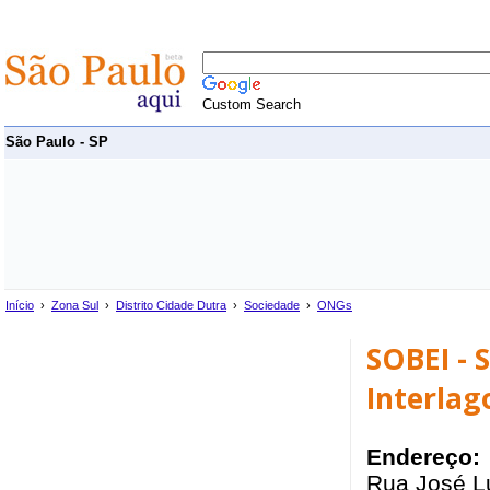
Custom Search
São Paulo - SP
Início
›
Zona Sul
›
Distrito Cidade Dutra
›
Sociedade
›
ONGs
SOBEI - 
Interlago
Endereço:
Rua José Lu