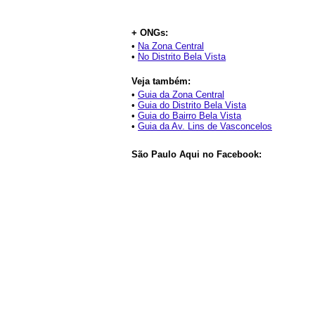
+ ONGs:
•
Na Zona Central
•
No Distrito Bela Vista
Veja também:
•
Guia da Zona Central
•
Guia do Distrito Bela Vista
•
Guia do Bairro Bela Vista
•
Guia da Av. Lins de Vasconcelos
São Paulo Aqui no Facebook: