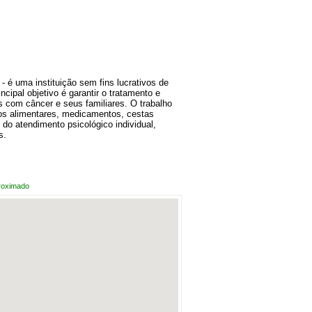
 é uma instituição sem fins lucrativos de
incipal objetivo é garantir o tratamento e
s com câncer e seus familiares. O trabalho
tos alimentares, medicamentos, cestas
do atendimento psicológico individual,
s.
roximado