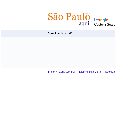
Custom Sear
São Paulo - SP
Início
›
Zona Central
›
Distrito Bela Vista
›
Socied