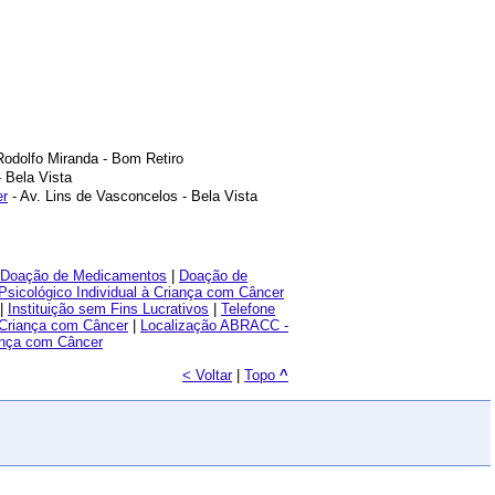
odolfo Miranda - Bom Retiro
 Bela Vista
er
- Av. Lins de Vasconcelos - Bela Vista
Doação de Medicamentos
|
Doação de
Psicológico Individual à Criança com Câncer
|
Instituição sem Fins Lucrativos
|
Telefone
 Criança com Câncer
|
Localização ABRACC -
ança com Câncer
< Voltar
|
Topo
^