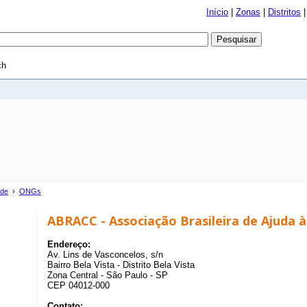
Início
|
Zonas
|
Distritos
ch
ade
›
ONGs
ABRACC - Associação Brasileira de Ajuda 
Endereço:
Av. Lins de Vasconcelos, s/n
Bairro Bela Vista - Distrito Bela Vista
Zona Central - São Paulo - SP
CEP 04012-000
Contato: