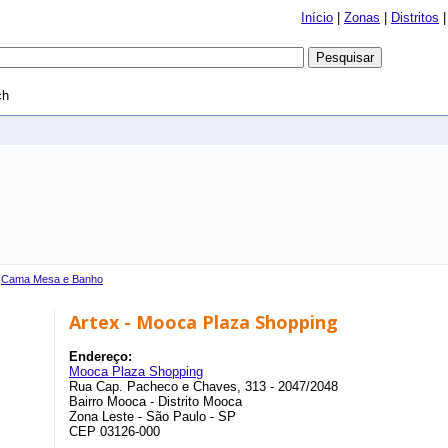
Início
|
Zonas
|
Distritos
ch
›
Cama Mesa e Banho
Artex - Mooca Plaza Shopping
Endereço:
Mooca Plaza Shopping
Rua Cap. Pacheco e Chaves, 313 - 2047/2048
Bairro Mooca - Distrito Mooca
Zona Leste - São Paulo - SP
CEP 03126-000