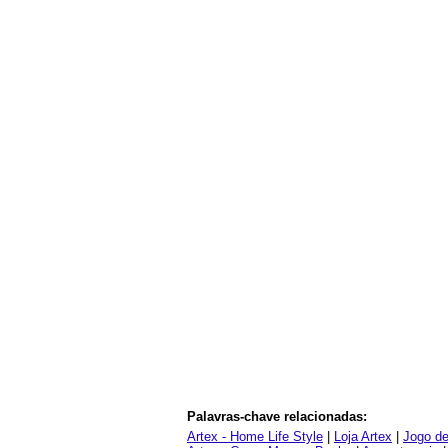
Palavras-chave relacionadas:
Artex - Home Life Style
|
Loja Artex
|
Jogo d