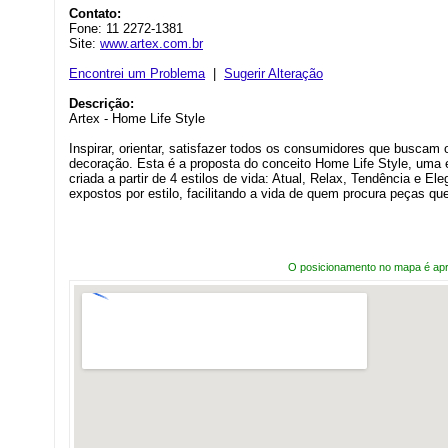
Contato:
Fone: 11 2272-1381
Site:
www.artex.com.br
Encontrei um Problema
|
Sugerir Alteração
Descrição:
Artex - Home Life Style
Inspirar, orientar, satisfazer todos os consumidores que busca
decoração. Esta é a proposta do conceito Home Life Style, uma 
criada a partir de 4 estilos de vida: Atual, Relax, Tendência e El
expostos por estilo, facilitando a vida de quem procura peças que
O posicionamento no mapa é ap