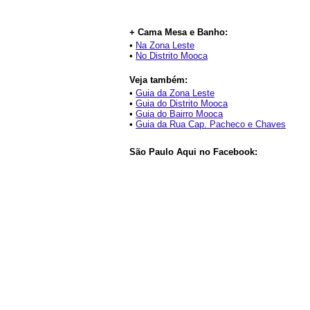
+ Cama Mesa e Banho:
•
Na Zona Leste
•
No Distrito Mooca
Veja também:
•
Guia da Zona Leste
•
Guia do Distrito Mooca
•
Guia do Bairro Mooca
•
Guia da Rua Cap. Pacheco e Chaves
São Paulo Aqui no Facebook: