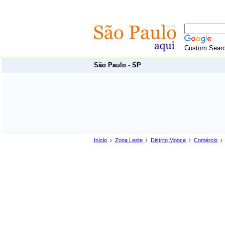
Custom Sear
São Paulo - SP
Início
›
Zona Leste
›
Distrito Mooca
›
Comércio