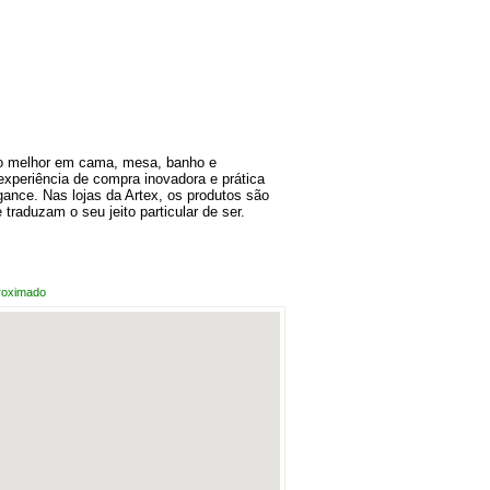
m o melhor em cama, mesa, banho e
experiência de compra inovadora e prática
egance. Nas lojas da Artex, os produtos são
 traduzam o seu jeito particular de ser.
roximado