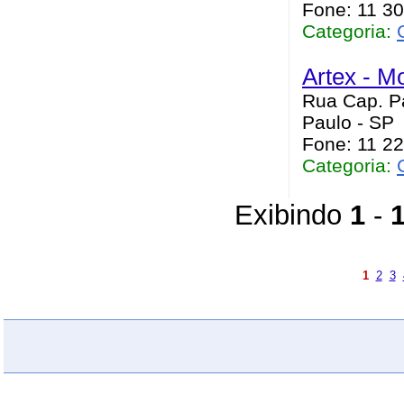
Fone: 11 3
Categoria:
Artex - M
Rua Cap. P
Paulo - SP
Fone: 11 2
Categoria:
Exibindo
1
-
1
2
3