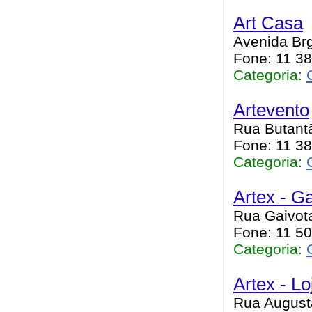
Art Casa
Avenida Brg
Fone: 11 3
Categoria:
Artevento
Rua Butantã
Fone: 11 3
Categoria:
Artex - G
Rua Gaivot
Fone: 11 5
Categoria:
Artex - L
Rua Augusta