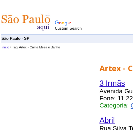
Custom Search
São Paulo - SP
Início
› Tag: Artex - Cama Mesa e Banho
Artex -
3 Irmãs
Avenida Gui
Fone: 11 2
Categoria:
Abril
Rua Silva T