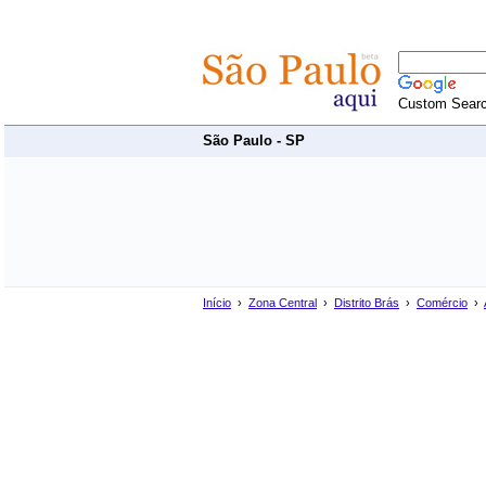
Custom Sear
São Paulo - SP
Início
›
Zona Central
›
Distrito Brás
›
Comércio
›