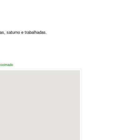
s, saturno e trabalhadas.
roximado