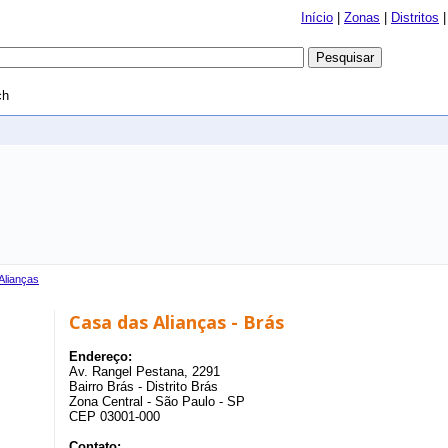
Início
|
Zonas
|
Distritos
ch
Alianças
Casa das Alianças - Brás
Endereço:
Av. Rangel Pestana, 2291
Bairro Brás - Distrito Brás
Zona Central - São Paulo - SP
CEP 03001-000
Contato: