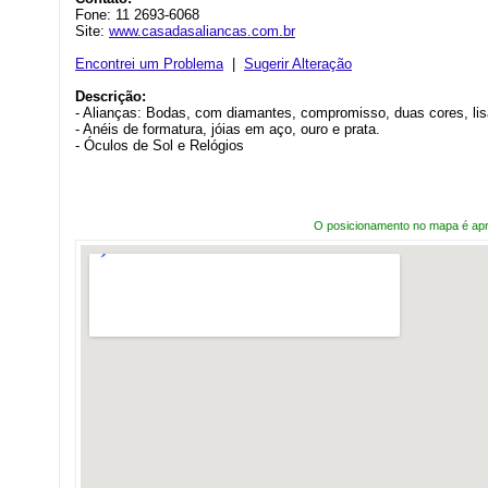
Fone: 11 2693-6068
Site:
www.casadasaliancas.com.br
Encontrei um Problema
|
Sugerir Alteração
Descrição:
- Alianças: Bodas, com diamantes, compromisso, duas cores, lisa
- Anéis de formatura, jóias em aço, ouro e prata.
- Óculos de Sol e Relógios
O posicionamento no mapa é ap